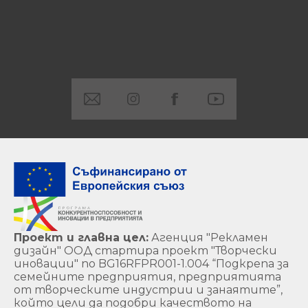
Проект и главна цел:
Агенция "Рекламен
дизайн" ООД стартира проект "Творчески
иновации" по BG16RFPR001-1.004 “Подкрепа за
семейните предприятия, предприятията
от творческите индустрии и занаятите”,
който цели да подобри качеството на