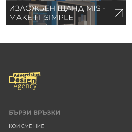
ИЗЛОЖБЕН ЩАНД MIS -
MAKE IT SIMPLE
БЪРЗИ ВРЪЗКИ
КОИ СМЕ НИЕ