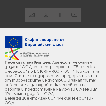
Проект и главна цел:
Агенция "Рекламен
дизайн" ООД стартира проект "Творчески
иновации" по BG16RFPR001-1.004 “Подкрепа за
семейните предприятия, предприятията
от творческите индустрии и занаятите”,
който цели да подобри качеството на
работа и предоставяне на услуги в Агенция
"Рекламен дизайн" ООД.
Бенефициент:
Агенция "Рекламен дизайн"
ООД