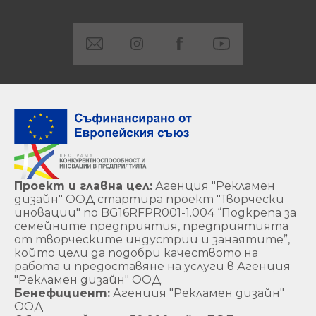
Проект и главна цел:
Агенция "Рекламен
дизайн" ООД стартира проект "Творчески
иновации" по BG16RFPR001-1.004 “Подкрепа за
семейните предприятия, предприятията
от творческите индустрии и занаятите”,
който цели да подобри качеството на
работа и предоставяне на услуги в Агенция
"Рекламен дизайн" ООД.
Бенефициент:
Агенция "Рекламен дизайн"
ООД