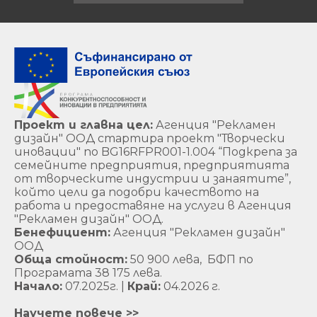
Проект и главна цел:
Агенция "Рекламен
дизайн" ООД стартира проект "Творчески
иновации" по BG16RFPR001-1.004 “Подкрепа за
семейните предприятия, предприятията
от творческите индустрии и занаятите”,
който цели да подобри качеството на
работа и предоставяне на услуги в Агенция
"Рекламен дизайн" ООД.
Бенефициент:
Агенция "Рекламен дизайн"
ООД
Обща стойност:
50 900 лева, БФП по
Програмата 38 175 лева.
Начало:
07.2025г. |
Край:
04.2026 г.
Научете повече >>