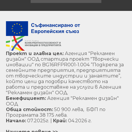
Проект и главна цел:
Агенция "Рекламен
дизайн" ООД стартира проект "Творчески
иновации" по BG16RFPR001-1.004 “Подкрепа за
семейните предприятия, предприятията
от творческите индустрии и занаятите”,
който цели да подобри качеството на
работа и предоставяне на услуги в Агенция
"Рекламен дизайн" ООД.
Бенефициент:
Агенция "Рекламен дизайн"
ООД
Обща стойност:
50 900 лева, БФП по
Програмата 38 175 лева.
Начало:
07.2025г. |
Край:
04.2026 г.
Научете повече >>