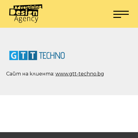
Сайт на клиента:
www.gtt-techno.bg