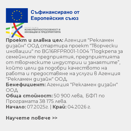
Проект и главна цел:
Агенция "Рекламен
дизайн" ООД стартира проект "Творчески
иновации" по BG16RFPR001-1.004 “Подкрепа за
семейните предприятия, предприятията
от творческите индустрии и занаятите”,
който цели да подобри качеството на
работа и предоставяне на услуги в Агенция
"Рекламен дизайн" ООД.
Бенефициент:
Агенция "Рекламен дизайн"
ООД
Обща стойност:
50 900 лева, БФП по
Програмата 38 175 лева.
Начало:
07.2025г. |
Край:
04.2026 г.
Научете повече >>