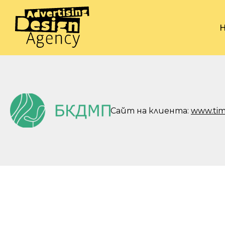
Сайт на клиента:
www.ti
ИЗЛОЖБЕН ЩАНД Б