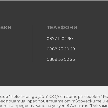
ЪЗКИ
ТЕЛЕФОНИ
0877 11 04 90
0888 23 20 29
0888 35 00 23
ция "Рекламен дизайн" ООД стартира проект "Тво
предприятия, предприятията от творческите инд
ота и предоставяне на услуги в Агенция "Рекламе