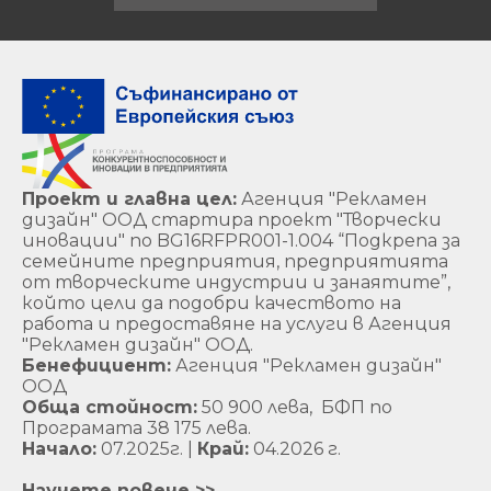
Проект и главна цел:
Агенция "Рекламен
дизайн" ООД стартира проект "Творчески
иновации" по BG16RFPR001-1.004 “Подкрепа за
семейните предприятия, предприятията
от творческите индустрии и занаятите”,
който цели да подобри качеството на
работа и предоставяне на услуги в Агенция
"Рекламен дизайн" ООД.
Бенефициент:
Агенция "Рекламен дизайн"
ООД
Обща стойност:
50 900 лева, БФП по
Програмата 38 175 лева.
Начало:
07.2025г. |
Край:
04.2026 г.
Научете повече >>