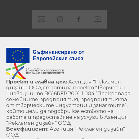
Проект и главна цел:
Агенция "Рекламен
дизайн" ООД стартира проект "Творчески
иновации" по BG16RFPR001-1.004 “Подкрепа за
семейните предприятия, предприятията
от творческите индустрии и занаятите”,
който цели да подобри качеството на
работа и предоставяне на услуги в Агенция
"Рекламен дизайн" ООД.
Бенефициент:
Агенция "Рекламен дизайн"
ООД