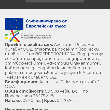
Проект и главна цел:
Агенция "Рекламен
дизайн" ООД стартира проект "Творчески
иновации" по BG16RFPR001-1.004 “Подкрепа за
семейните предприятия, предприятията
от творческите индустрии и занаятите”,
който цели да подобри качеството на
работа и предоставяне на услуги в Агенция
"Рекламен дизайн" ООД.
Бенефициент:
Агенция "Рекламен дизайн"
ООД
Обща стойност:
50 900 лева, БФП по
Програмата 38 175 лева.
Начало:
07.2025г. |
Край:
04.2026 г.
Научете повече >>