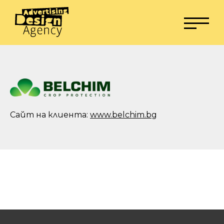
Сайт на клиента:
www.belchim.bg