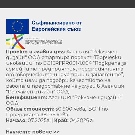
Проект и главна цел:
Агенция "Рекламен
дизайн" ООД стартира проект "Творчески
иновации" по BG16RFPR001-1.004 “Подкрепа за
семейните предприятия, предприятията
от творческите индустрии и занаятите”,
който цели да подобри качеството на
работа и предоставяне на услуги в Агенция
"Рекламен дизайн" ООД.
Бенефициент:
Агенция "Рекламен дизайн"
ООД
Обща стойност:
50 900 лева, БФП по
Програмата 38 175 лева.
Начало:
07.2025г. |
Край:
04.2026 г.
Научете повече >>